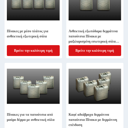
Πίνακες με μέσο πλάτος για
Ανθεκτική εξωπόδαρα δερμάτινα
ανθεκτική εξωτερική σόλα
παπούτσια Πίνακα με
μαξιλαρισμένη εσωτερική σόλα
και δερμάτινη επένδυση για άνεση
Βρείτε την καλύτερη τιμή
Βρείτε την καλύτερη τιμή
Πίνακες για τα παπούτσια από
Καφέ αδιάβροχα δερμάτινα
μαύρο δέρμα με ανθεκτική σόλα
παπούτσια Πίνακα με δερμάτινη
επένδυση