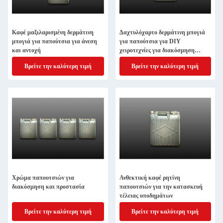
Καφέ μαξιλαρισμένη δερμάτινη
Δαχτυλόχαρτο δερμάτινη μπογιά
μπογιά για παπούτσια για άνεση
για παπούτσια για DIY
και αντοχή
χειροτεχνίες για διακόσμηση
παπουτσιών
Βρείτε την καλύτερη τιμή
Βρείτε την καλύτερη τιμή
Χρώμα παπουτσιών για
Ανθεκτική καφέ ρητίνη
διακόσμηση και προστασία
παπουτσιών για την κατασκευή
τέλειας υποδημάτων
Βρείτε την καλύτερη τιμή
Βρείτε την καλύτερη τιμή