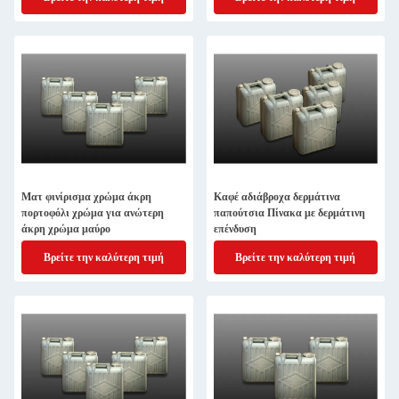
Ματ φινίρισμα χρώμα άκρη
Καφέ αδιάβροχα δερμάτινα
πορτοφόλι χρώμα για ανώτερη
παπούτσια Πίνακα με δερμάτινη
άκρη χρώμα μαύρο
επένδυση
Βρείτε την καλύτερη τιμή
Βρείτε την καλύτερη τιμή