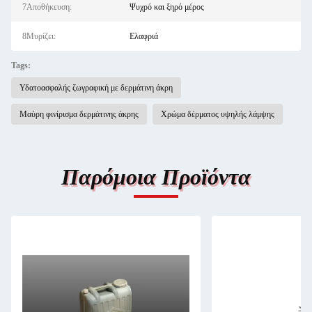
7Αποθήκευση:
Ψυχρό και ξηρό μέρος
8Μυρίζει:
Ελαφριά
Tags:
Υδατοασφαλής ζωγραφική με δερμάτινη άκρη
Μαύρη φινίρισμα δερμάτινης άκρης
Χρώμα δέρματος υψηλής λάμψης
Παρόμοια Προϊόντα