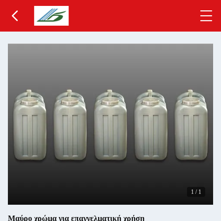
1
/
1
Μαύρο χρώμα για επαγγελματική χρήση