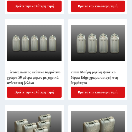
Δερμάτινο Top Σύσταση
Βρείτε την καλύτερη τιμή
Βρείτε την καλύτερη τιμή
1 ίντσες πλάτος ψεύτικο δερμάτινο
2 mm Μαύρη ρητίνη ψεύτικο
χρώμα 50 μέτρα μήκος με χημικά
δέρμα Edge χρώμα αντοχή στη
ανθεκτική βελόνα
θερμότητα
Βρείτε την καλύτερη τιμή
Βρείτε την καλύτερη τιμή