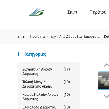
Σπίτι
Περίπου
Σπίτι
Προϊόντα
Τέχνη Από Δέρμα Για Παπούτσια
Κα
Κατηγορίες
Ζωγραφική Ακρών
(11)
Δέρματος
Τελική Μπογιά
(10)
Δερμάτινης Άκρης
Χρώμα Παλτών Ακρών
(10)
Δέρματος
Ελαιόλαδο Δέρματος
(10)