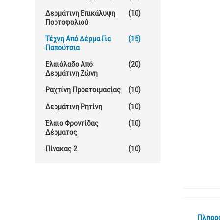
Δερμάτινη Επικάλυψη
(10)
Πορτοφολιού
Τέχνη Από Δέρμα Για
(15)
Παπούτσια
Ελαιόλαδο Από
(20)
Δερμάτινη Ζώνη
Ραχτίνη Προετοιμασίας
(10)
Δερμάτινη Ρητίνη
(10)
Έλαιο Φροντίδας
(10)
Δέρματος
Πίνακας 2
(10)
Πληρο