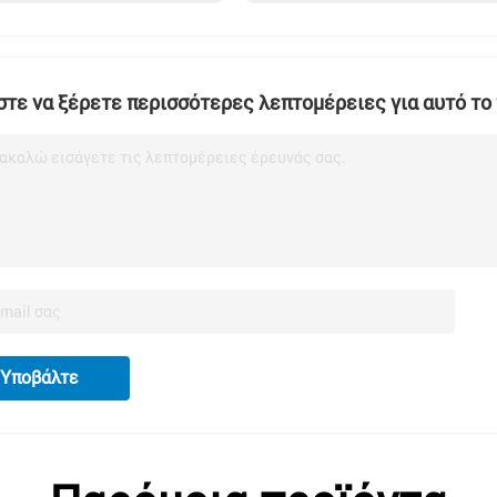
τε να ξέρετε περισσότερες λεπτομέρειες για αυτό το
ακαλώ εισάγετε τις λεπτομέρειες έρευνάς σας.
Υποβάλτε